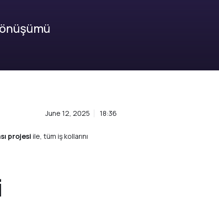
 Dönüşümü
June 12, 2025
18:36
sı projesi
ile, tüm iş kollarını
i