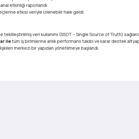
anal etkinliği raporlandı.
çlerine etkisi veriyle izlenebilir hale geldi.
 tekilleştirilmiş veri kullanımı (SSOT – Single Source of Truth) sağland
r ile
tüm iş birimlerine anlık performans takibi ve karar destek altyap
 ilişkileri merkezi bir yapıdan yönetilmeye başlandı.