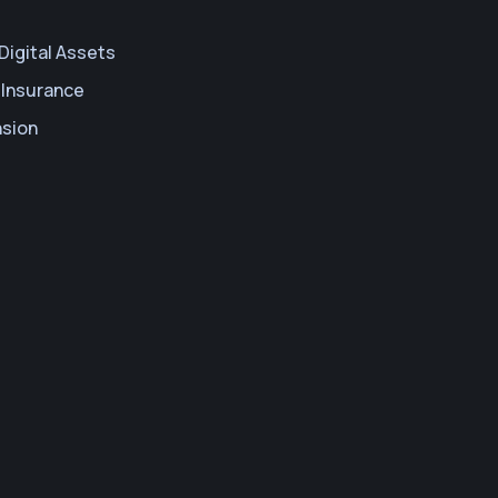
Digital Assets
 Insurance
nsion