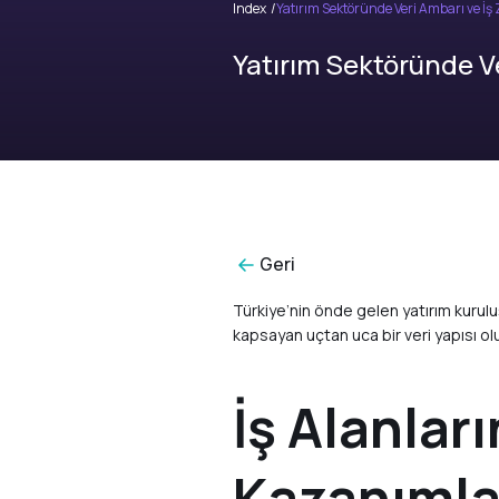
Index
Yatırım Sektöründe Veri Ambarı ve İ
Yatırım Sektöründe V
Geri
Türkiye’nin önde gelen yatırım kurul
kapsayan uçtan uca bir veri yapısı olu
İş Alanlar
Kazanımla