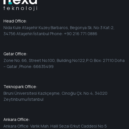
Head Office:
Nida Kule Ataşehir Kuzey Barbaros, Begonya Sk. No:3 Kat:2,
34756 Ataşehir/İstanbul Phone: +90 216 771 0886
Qatar Office:
Zone No. 66, Street No.100, Building No.122,P. O. Box: 27110 Doha
– Qatar ,Phone: 66635499
Teknopark Office:
Biruni Üniversitesi Kazlıçeşme, Cinoğlu Çk. No:4, 34020
Zeytinburnu/İstanbul
Ankara Office:
Ankara Office Varlık Mah. Halil Sezai Erkut Caddesi No:5