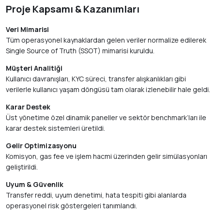
Proje Kapsamı & Kazanımları
Veri Mimarisi
Tüm operasyonel kaynaklardan gelen veriler normalize edilerek
Single Source of Truth (SSOT) mimarisi kuruldu.
Müşteri Analitiği
Kullanıcı davranışları, KYC süreci, transfer alışkanlıkları gibi
verilerle kullanıcı yaşam döngüsü tam olarak izlenebilir hale geldi.
Karar Destek
Üst yönetime özel dinamik paneller ve sektör benchmark’ları ile
karar destek sistemleri üretildi.
Gelir Optimizasyonu
Komisyon, gas fee ve işlem hacmi üzerinden gelir simülasyonları
geliştirildi.
Uyum & Güvenlik
Transfer reddi, uyum denetimi, hata tespiti gibi alanlarda
operasyonel risk göstergeleri tanımlandı.