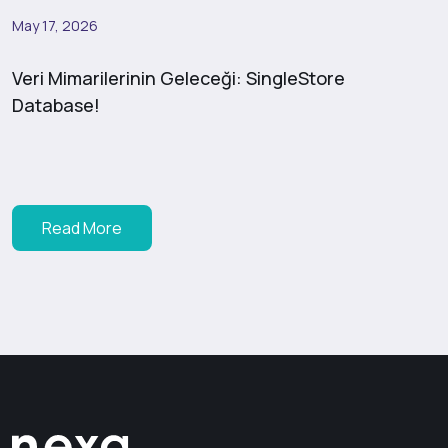
May 17, 2026
Veri Mimarilerinin Geleceği: SingleStore
Database!
Read More