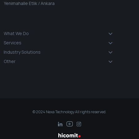
Yenimahalle Etlik / Ankara
What We Do
Services
Industry Solutions
Other
© 2024 Nexa Technology All rights reserved.