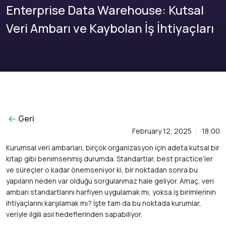
Enterprise Data Warehouse: Kutsal
Veri Ambarı ve Kaybolan İş İhtiyaçları
Geri
February 12, 2025
18:00
Kurumsal veri ambarları, birçok organizasyon için adeta kutsal bir
kitap gibi benimsenmiş durumda. Standartlar, best practice’ler
ve süreçler o kadar önemseniyor ki, bir noktadan sonra bu
yapıların neden var olduğu sorgulanmaz hale geliyor. Amaç, veri
ambarı standartlarını harfiyen uygulamak mı, yoksa iş birimlerinin
ihtiyaçlarını karşılamak mı? İşte tam da bu noktada kurumlar,
veriyle ilgili asıl hedeflerinden sapabiliyor.