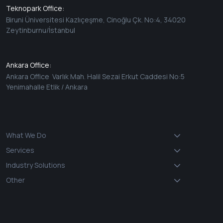
Teknopark Office:
Biruni Üniversitesi Kazlıçeşme, Cinoğlu Çk. No:4, 34020
Zeytinburnu/İstanbul
Ankara Office:
Ankara Office Varlık Mah. Halil Sezai Erkut Caddesi No:5
Yenimahalle Etlik / Ankara
What We Do
Services
Industry Solutions
Other